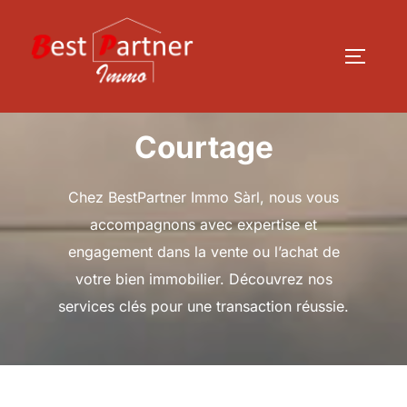
Aller
au
PERMUT
contenu
Courtage
Chez BestPartner Immo Sàrl, nous vous
accompagnons avec expertise et
engagement dans la vente ou l’achat de
votre bien immobilier. Découvrez nos
services clés pour une transaction réussie.