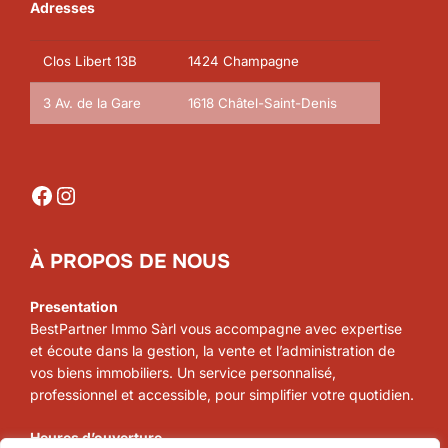
Adresses
Clos Libert 13B
1424 Champagne
3 Av. de la Gare
1618 Châtel-Saint-Denis
Facebook
Instagram
À PROPOS DE NOUS
Presentation
BestPartner Immo Sàrl vous accompagne avec expertise
et écoute dans la gestion, la vente et l’administration de
vos biens immobiliers. Un service personnalisé,
professionnel et accessible, pour simplifier votre quotidien.
Heures d’ouverture