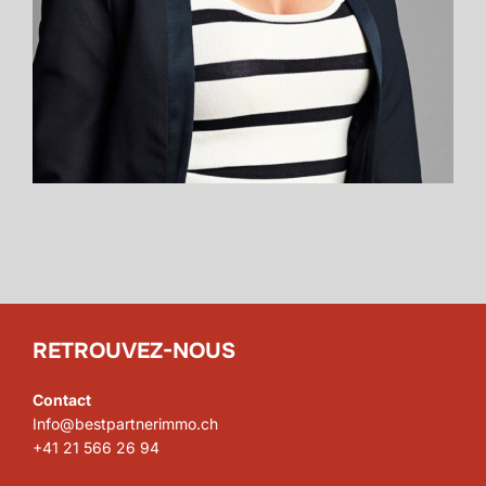
RETROUVEZ-NOUS
Contact
Info@bestpartnerimmo.ch
+41 21 566 26 94